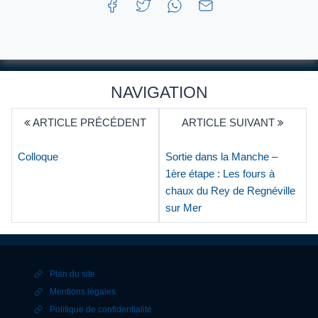
NAVIGATION
ARTICLE PRÉCÉDENT
ARTICLE SUIVANT
Colloque
Sortie dans la Manche –
1ère étape : Les fours à
chaux du Rey de Regnéville
sur Mer
Plan du site
Mentions légales
Politique de confidentialité