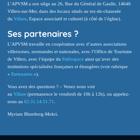
L’APVSM a son siège au 26, Rue du Général de Gaulle, 14640
Villers-sur-Mer, dans des locaux situés au rez-de-chaussée
du
Villare
, Espace associatif et culturel (à côté de l’église).
Ses partenaires ?
L’APVSM travaille en coopération avec d’autres associations
villersoises, normandes et nationales, avec l’Office de Tourisme
de Villers, avec l’équipe du
Paléospace
ainsi qu’avec des
institutions spécialisées françaises et étrangères (voir rubrique
«
Partenaires
»).
Vous avez des questions ? – Venez nous voir
au
Villare
(permanence le vendredi de 10h à 12h), ou appelez-
nous au
02.31.14.51.71
.
Myriam Blumberg-Mokri.