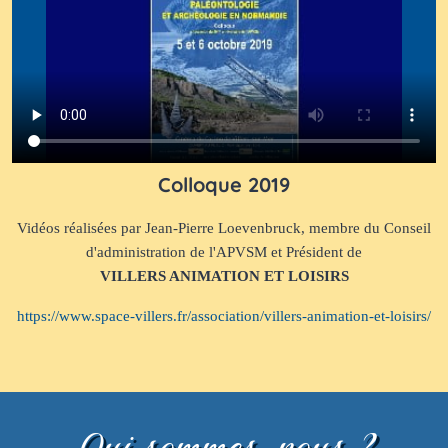
Colloque 2019
Vidéos réalisées par Jean-Pierre Loevenbruck, membre du Conseil
d'administration de l'APVSM et Président de
VILLERS ANIMATION ET LOISIRS
https://www.space-villers.fr/association/villers-animation-et-loisirs/
Qui sommes-nous ?