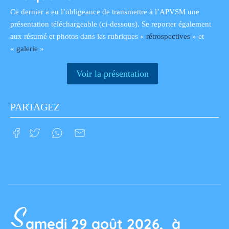
Ce dernier a eu l’obligeance de transmettre à l’APVSM une
présentation téléchargeable (ci-dessous). Se reporter également
aux résumé et photos dans les rubriques «
rétrospectives
» et
«
galerie
»
Voir la présentation
PARTAGEZ
S
amedi 29 août 2026, à