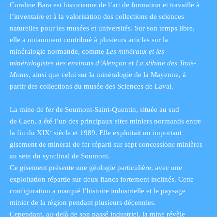
Coraline Bara est historienne de l’art de formation et travaille à
l’inventaire et à la valorisation des collections de sciences
naturelles pour les musées et universités. Sur son temps libre,
elle a notamment contribué à plusieurs articles sur la
minéralogie normande, comme
Les minéraux et les
minéralogistes des environs d’Alençon
et
La stibine des Trois-
Monts
, ainsi que celui sur la minéralogie de la Mayenne, à
partir des collections du musée des Sciences de Laval.
La mine de fer de Soumont-Saint-Quentin, située au sud
de Caen, a été l’un des principaux sites miniers normands entre
la fin du XIXᵉ siècle et 1989. Elle exploitait un important
gisement de minerai de fer réparti sur sept concessions minières
au sein du synclinal de Soumont.
Ce gisement présente une géologie particulière, avec une
exploitation répartie sur deux flancs fortement inclinés. Cette
configuration a marqué l’histoire industrielle et le paysage
minier de la région pendant plusieurs décennies.
Cependant, au-delà de son passé industriel, la mine révèle