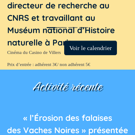
directeur de recherche au
CNRS et travaillant au
Muséum national d’Histoire
naturelle à Paris
Voir le calendrier
Cinéma du Casino de Villers
Prix d’entrée : adhérent 3€/ non adhérent 5€
Activité récente
« l’Érosion des falaises
des Vaches Noires » présentée