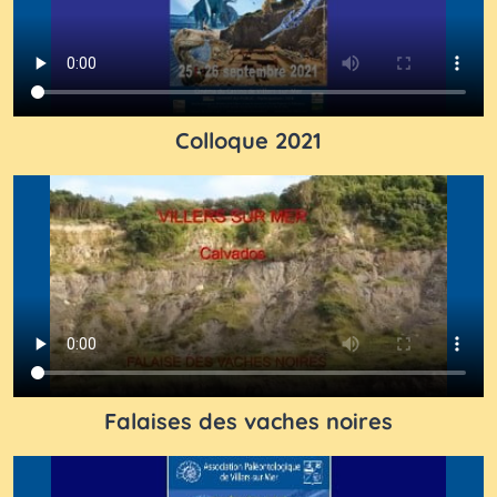
Colloque 2021
Falaises des vaches noires