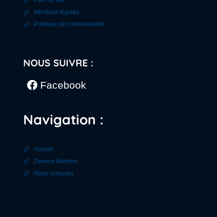
Plan du site
Mentions légales
Politique de confidentialité
NOUS SUIVRE :
Facebook
Navigation :
Accueil
Devenir Membre
Nous contacter