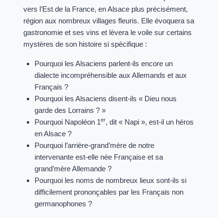
vers l’Est de la France, en Alsace plus précisément,
région aux nombreux villages fleuris. Elle évoquera sa
gastronomie et ses vins et lèvera le voile sur certains
mystères de son histoire si spécifique :
Pourquoi les Alsaciens parlent-ils encore un
dialecte incompréhensible aux Allemands et aux
Français ?
Pourquoi les Alsaciens disent-ils « Dieu nous
garde des Lorrains ? »
er
Pourquoi Napoléon 1
, dit « Napi », est-il un héros
en Alsace ?
Pourquoi l’arrière-grand’mère de notre
intervenante est-elle née Française et sa
grand’mère Allemande ?
Pourquoi les noms de nombreux lieux sont-ils si
difficilement prononçables par les Français non
germanophones ?