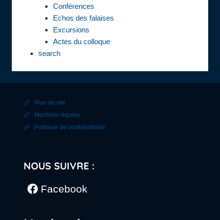
Conférences
Echos des falaises
Excursions
Actes du colloque
search
Plan du site
Mentions légales
Politique de confidentialité
NOUS SUIVRE :
Facebook