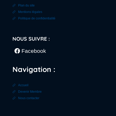
Plan du site
Mentions légales
Politique de confidentialité
NOUS SUIVRE :
Facebook
Navigation :
Accueil
Devenir Membre
Nous contacter