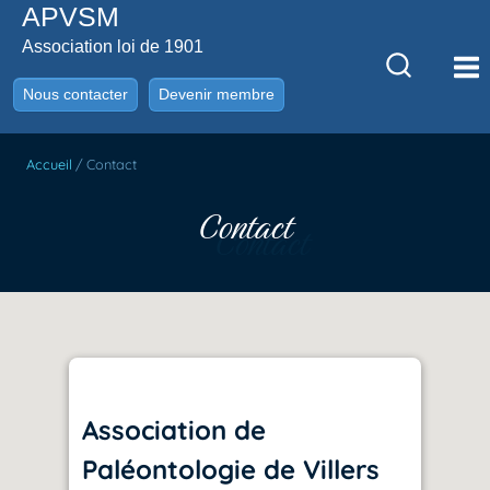
APVSM
Aller
au
Association loi de 1901
contenu
Nous contacter
Devenir membre
Accueil
/
Contact
Contact
Association de
Paléontologie de Villers