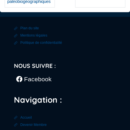
paléobiogéographiques
Plan du site
Mentions légales
Politique de confidentialité
NOUS SUIVRE :
Facebook
Navigation :
Accueil
Devenir Membre