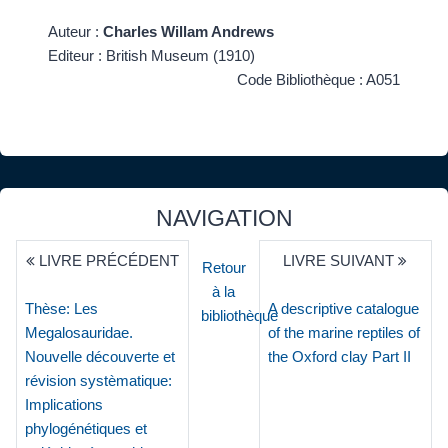
Auteur :
Charles Willam Andrews
Editeur : British Museum (1910)
Code Bibliothèque : A051
NAVIGATION
LIVRE PRÉCÉDENT
LIVRE SUIVANT
Retour
à la
Thèse: Les
A descriptive catalogue
bibliothèque
Megalosauridae.
of the marine reptiles of
Nouvelle découverte et
the Oxford clay Part II
révision systèmatique:
Implications
phylogénétiques et