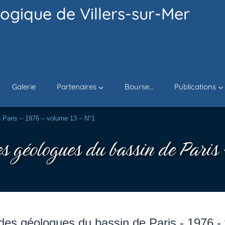
ogique de Villers-sur-Mer
Galerie
Partenaires
Bourse…
Publications
e Paris – 1976 – volume 13 – N°1
es géologues du bassin de Paris
on des géologues du bassin de Paris - 1976 