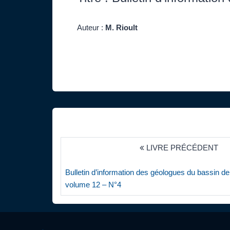
Auteur :
M. Rioult
LIVRE PRÉCÉDENT
Bulletin d’information des géologues du bassin de
volume 12 – N°4