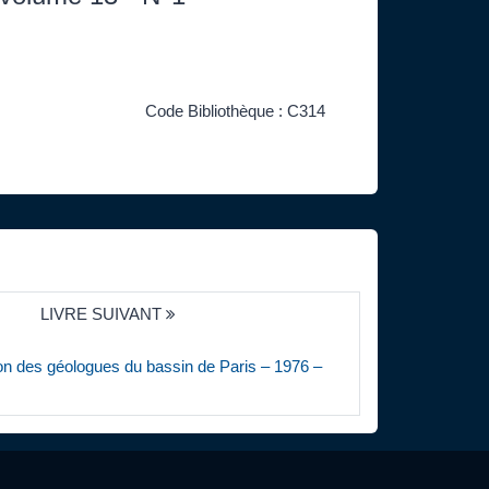
Code Bibliothèque : C314
LIVRE SUIVANT
tion des géologues du bassin de Paris – 1976 –