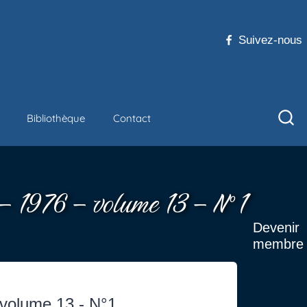
Suivez-nous
Bibliothèque
Contact
 – 1976 – volume 13 – N°1
Devenir
membre
- volume 13 - N°1