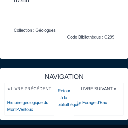
87/88
Collection : Géologues
Code Bibliothèque : C299
NAVIGATION
LIVRE PRÉCÉDENT
LIVRE SUIVANT
Retour
à la
Histoire géologique du
Le Forage d’Eau
bibliothèque
Mont-Ventoux