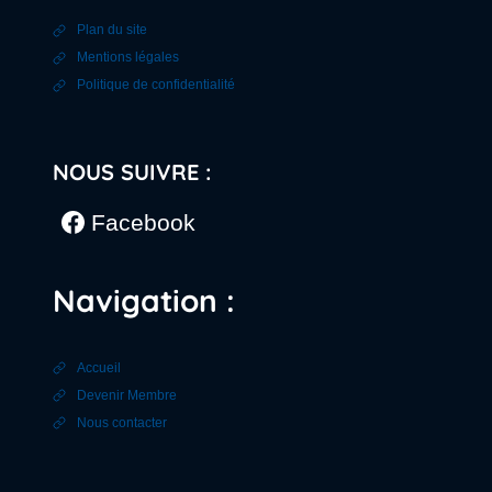
Plan du site
Mentions légales
Politique de confidentialité
NOUS SUIVRE :
Facebook
Navigation :
Accueil
Devenir Membre
Nous contacter