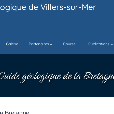
ogique de Villers-sur-Mer
Galerie
Partenaires
Bourse…
Publications
Guide géologique de la Bretagn
la Bretagne