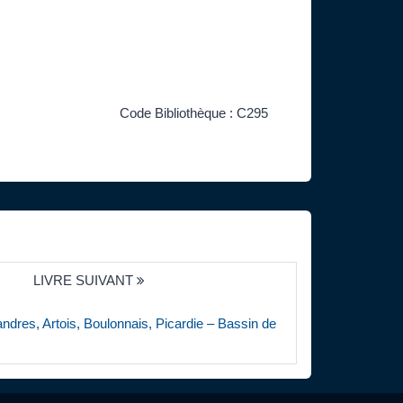
Code Bibliothèque : C295
LIVRE SUIVANT
ndres, Artois, Boulonnais, Picardie – Bassin de