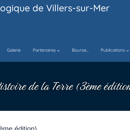
ogique de Villers-sur-Mer
Galerie
Partenaires
Bourse…
Publications
istoire de la Terre (3ème éditio
3ème édition)