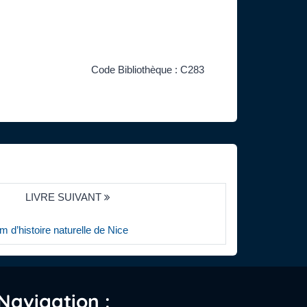
Code Bibliothèque : C283
LIVRE SUIVANT
d’histoire naturelle de Nice
Navigation :