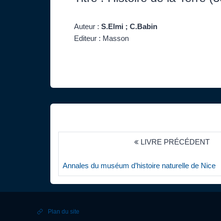
Auteur :
S.Elmi ; C.Babin
Editeur : Masson
LIVRE PRÉCÉDENT
Annales du muséum d’histoire naturelle de Nice
Plan du site