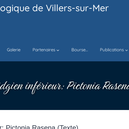
ogique de Villers-sur-Mer
Galerie
Partenaires
Bourse…
Publications
gien inférieur: Pictonia Rasen
ur: Pictonia Rasena (Texte)