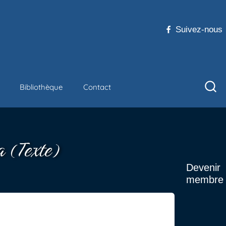
Suivez-nous
Bibliothèque
Contact
a (Texte)
Devenir
membre