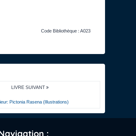
Code Bibliothèque : A023
LIVRE SUIVANT
eur: Pictonia Rasena (Illustrations)
Navigation :