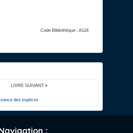
Code Bibliothèque : A118
LIVRE SUIVANT
aissance des espèces
Navigation :