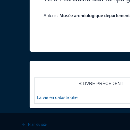
Auteur :
Musée archéologique départementa
LIVRE PRÉCÉDENT
La vie en catastrophe
Plan du site