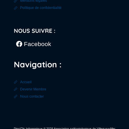
Mentions légales
Politique de confidentialité
NOUS SUIVRE :
Facebook
Navigation :
Accueil
Devenir Membre
Nous contacter
Dino'Clic Informatique
© 2026 Association paléontologique de Villers-sur-Mer