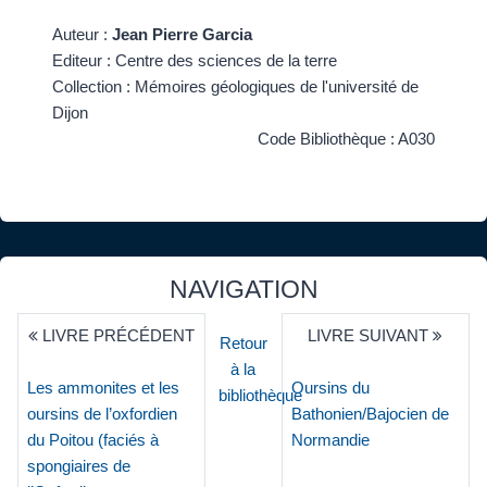
Auteur :
Jean Pierre Garcia
Editeur : Centre des sciences de la terre
Collection : Mémoires géologiques de l'université de
Dijon
Code Bibliothèque : A030
NAVIGATION
LIVRE PRÉCÉDENT
LIVRE SUIVANT
Retour
à la
Les ammonites et les
Oursins du
bibliothèque
oursins de l’oxfordien
Bathonien/Bajocien de
du Poitou (faciés à
Normandie
spongiaires de