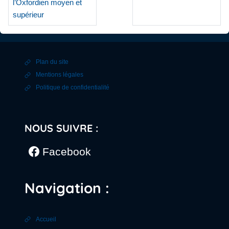
l’Oxfordien moyen et
supérieur
Plan du site
Mentions légales
Politique de confidentialité
NOUS SUIVRE :
Facebook
Navigation :
Accueil