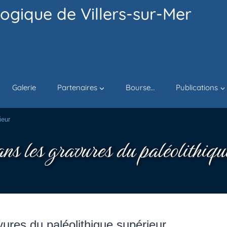
ogique de Villers-sur-Mer
Galerie
Partenaires
Bourse…
Publications
ieur
ans les gravures du paléolithiqu
vures du paléolithique supérieur