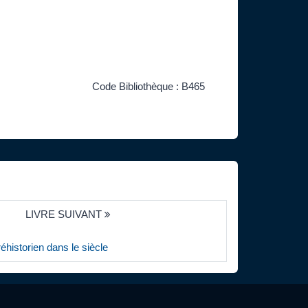
Code Bibliothèque : B465
LIVRE SUIVANT
réhistorien dans le siècle