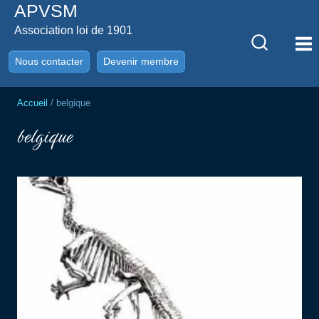
APVSM
Aller
au
Association loi de 1901
contenu
Nous contacter
Devenir membre
Accueil
/
belgique
belgique