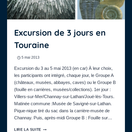
Excursion de 3 jours en
Touraine
5 mai 2013
Excursion du 3 au 5 mai 2013 (en car) À leur choix,
les participants ont intégré, chaque jour, le Groupe A
(châteaux, musées, abbayes, caves) ou le Groupe B
(fouille en carrières, musées/collections). 1er jour :
Villers-sur-Mer/Channay-sur-Lathan/Joué-lès-Tours.
Matinée commune :Musée de Savigné-sur-Lathan.
Pique-nique tiré du sac dans la carrière-musée de
Channay. Puis, après-midi Groupe B : Fouille sur…
EXCURSION
LIRE LA SUITE