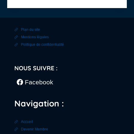
DE
3
JOURS
EN
TOURAINE
Plan du site
Mentions légales
Politique de confidentialité
NOUS SUIVRE :
Facebook
Navigation :
Accueil
Devenir Membre