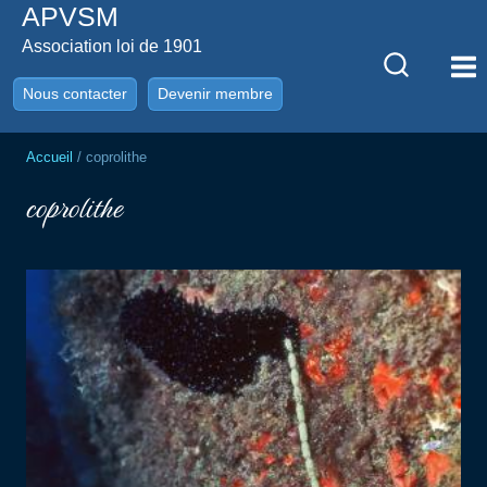
APVSM
Aller
au
Association loi de 1901
contenu
Nous contacter
Devenir membre
Accueil
/
coprolithe
coprolithe