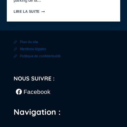
parking de la…
SORTIE
LIRE LA SUITE
DE
TERRAIN
:
LE
PRINTEMPS
Plan du site
AU
MARAIS
Mentions légales
Politique de confidentialité
NOUS SUIVRE :
Facebook
Navigation :