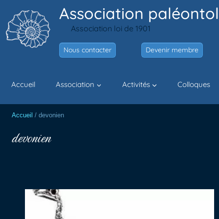
Aller
Association paléontol
au
Association loi de 1901
contenu
Nous contacter
Devenir membre
Accueil
Association
Activités
Colloques
Accueil
/
devonien
devonien