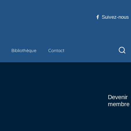
Suivez-nous
Bibliothèque
Contact
Devenir
membre