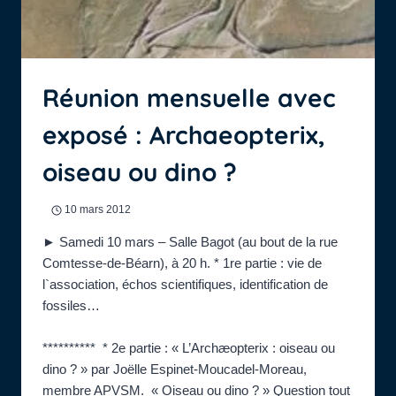
Réunion mensuelle avec
exposé : Archaeopterix,
oiseau ou dino ?
10 mars 2012
► Samedi 10 mars – Salle Bagot (au bout de la rue
Comtesse-de-Béarn), à 20 h. * 1re partie : vie de
l`association, échos scientifiques, identification de
fossiles…
********** * 2e partie : « L’Archæopterix : oiseau ou
dino ? » par Joëlle Espinet-Moucadel-Moreau,
membre APVSM. « Oiseau ou dino ? » Question tout