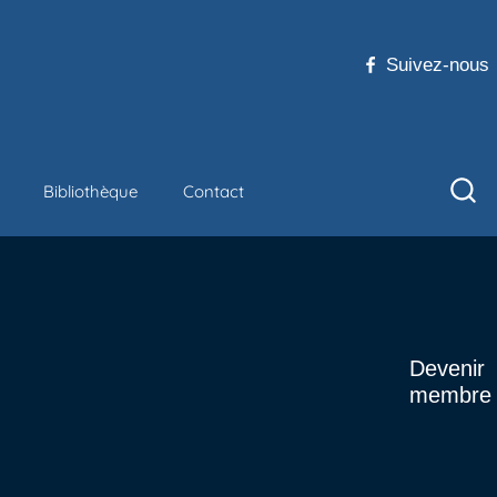
Suivez-nous
Bibliothèque
Contact
Devenir
membre