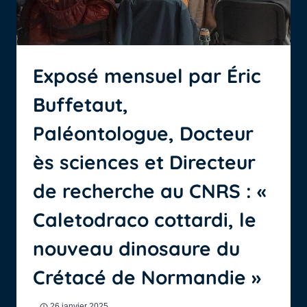
Exposé mensuel par Éric
Buffetaut,
Paléontologue, Docteur
ès sciences et Directeur
de recherche au CNRS : «
Caletodraco cottardi, le
nouveau dinosaure du
Crétacé de Normandie »
26 janvier 2025