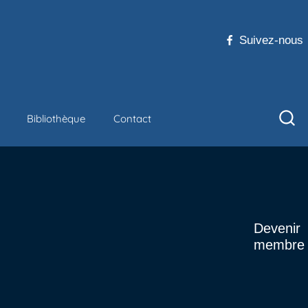
Suivez-nous
Bibliothèque
Contact
Devenir
membre