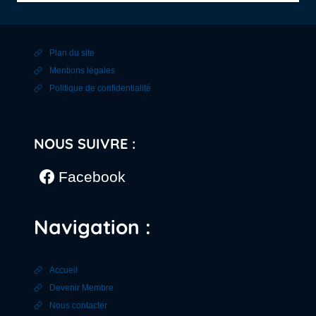
AVEC
EXPOSÉ
ET
DÎNER
Plan du site
DÉBAT
Mentions légales
Politique de confidentialité
NOUS SUIVRE :
Facebook
Navigation :
Accueil
Devenir Membre
Nous contacter