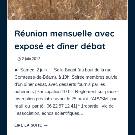
Réunion mensuelle avec
exposé et dîner débat
2 juin 2012
► Samedi 2 juin Salle Bagot (au bout de la rue
Comtesse-de-Béarn), à 19h. Soirée membres suivie
d’un dîner débat, avec desserts fournis par les
adhérents [Participation 10 € – Règlement sur place –
Inscription préalable avant le 25 mai à l`APVSM par
mail ou par tél. 06 22 97 12 41] * 1repartie : vie de
l`association, échos scientifiques,…
RÉUNION
LIRE LA SUITE
MENSUELLE