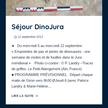
Séjour DinoJura
12 septembre 2012
► Du mercredi 5 au mercredi 12 septembre
« Empreintes de pas et pistes de dinosaures : une
semaine de visites et de fouilles dans le Jura
méridional » Photo ci-contre : © P. Landry –Traces
de griffes. Le Petit-Abergement (Ain, France)
■ PROGRAMME PRÉVISIONNEL Départ chaque
matin de Giron vers 8h30 ØJeudi 6 (avec Patrice
Landry & Marie-Hélène…
SÉJOUR
LIRE LA SUITE
DINOJURA