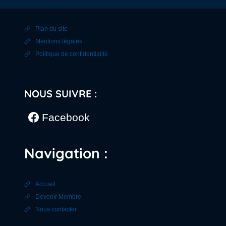
Plan du site
Mentions légales
Politique de confidentialité
NOUS SUIVRE :
Facebook
Navigation :
Accueil
Devenir Membre
Nous contacter