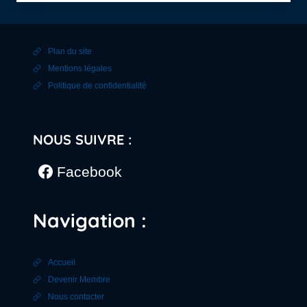
LA
CARRIÈRE
DE
BAVENT
Plan du site
Mentions légales
Politique de confidentialité
NOUS SUIVRE :
Facebook
Navigation :
Accueil
Devenir Membre
Nous contacter