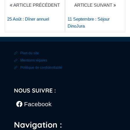
ARTICLE PRÉCÉDENT
ARTICLE SUIVANT
25 Août : Dîner annuel
11 Septembre : Séjour
DinoJura
Plan du site
Mentions légales
Politique de confidentialité
NOUS SUIVRE :
Facebook
Navigation :