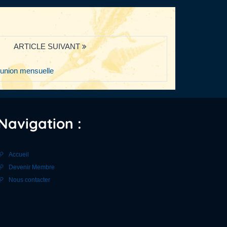
ARTICLE SUIVANT
union mensuelle
Navigation :
Accueil
Devenir Membre
Nous contacter