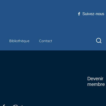
Suivez-nous
Bibliothèque
Contact
Devenir
membre