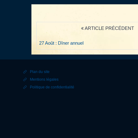
ARTICLE PRÉCÉDENT
27 Août : Dîner annuel
Plan du site
Mentions légales
Politique de confidentialité