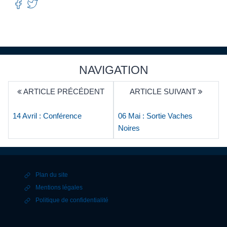
NAVIGATION
ARTICLE PRÉCÉDENT
ARTICLE SUIVANT
14 Avril : Conférence
06 Mai : Sortie Vaches
Noires
Plan du site
Mentions légales
Politique de confidentialité