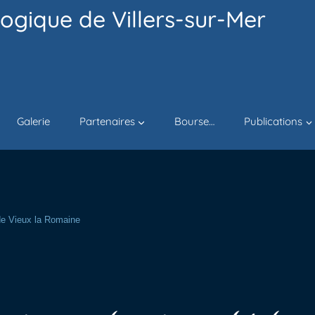
ogique de Villers-sur-Mer
Galerie
Partenaires
Bourse…
Publications
 de Vieux la Romaine