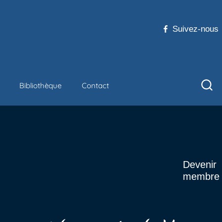
Suivez-nous
Bibliothèque
Contact
Devenir
membre