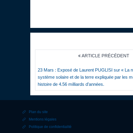
ARTICLE PRÉCÉDENT
23 Mars : Exposé de Laurent PUGLISI sur « La 
système solaire et de la terre expliquée par les m
histoire de 4.56 milliards d’années.
Plan du site
Mentions légales
Politique de confidentialité