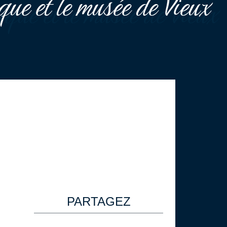
ique et le musée de Vieux
PARTAGEZ