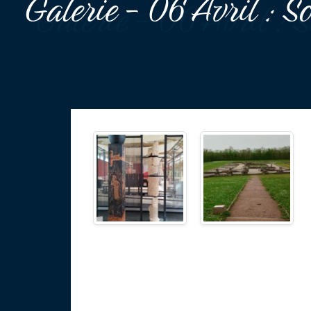
Galerie - 06 Avril : Sor