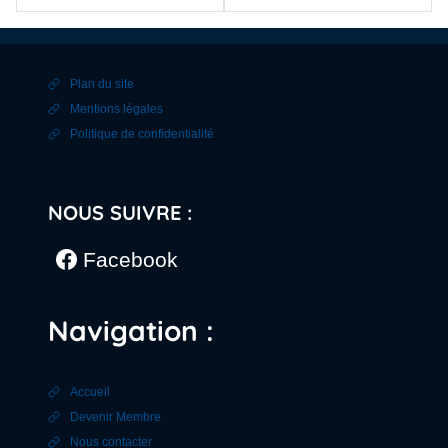
Plan du site
Mentions légales
Politique de confidentialité
NOUS SUIVRE :
Facebook
Navigation :
Accueil
Devenir Membre
Nous contacter