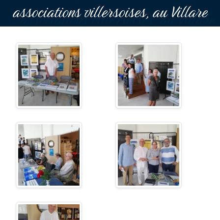
associations villersoises, au Villare