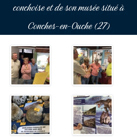
conchoise et de son musée situé à
Conches-en-Ouche (27)