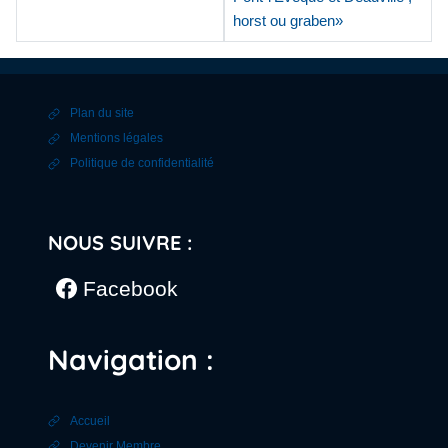
horst ou graben»
Plan du site
Mentions légales
Politique de confidentialité
NOUS SUIVRE :
Facebook
Navigation :
Accueil
Devenir Membre