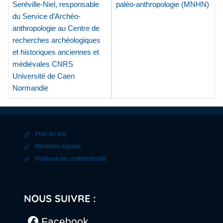
Seréville-Niel, responsable
paléo-anthropologie (MNHN)
du Service d’Archéo-
anthropologie au Centre de
recherches archéologiques
et historiques anciennes et
médiévales CNRS
Université de Caen
Normandie
Plan du site
Mentions légales
Politique de confidentialité
NOUS SUIVRE :
Facebook