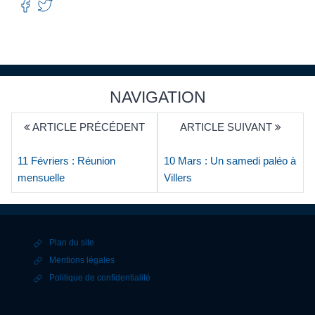
NAVIGATION
ARTICLE PRÉCÉDENT
ARTICLE SUIVANT
11 Févriers : Réunion
10 Mars : Un samedi paléo à
mensuelle
Villers
Plan du site
Mentions légales
Politique de confidentialité