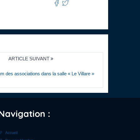
ARTICLE SUIVANT
m des associations dans la salle « Le Villare »
Navigation :
Accueil