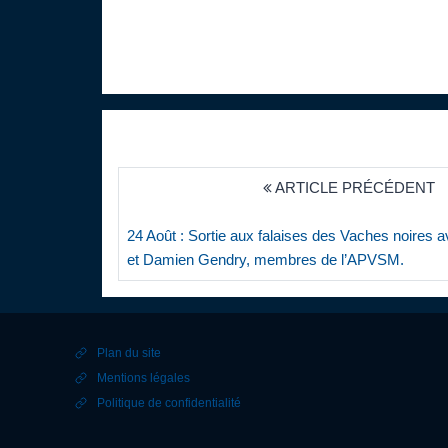
ARTICLE PRÉCÉDENT
24 Août : Sortie aux falaises des Vaches noires 
et Damien Gendry, membres de l’APVSM.
Plan du site
Mentions légales
Politique de confidentialité