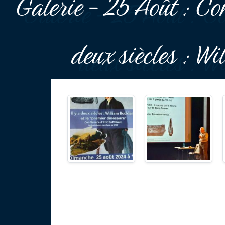
Galerie - 25 Août : Con
deux siècles : Wi