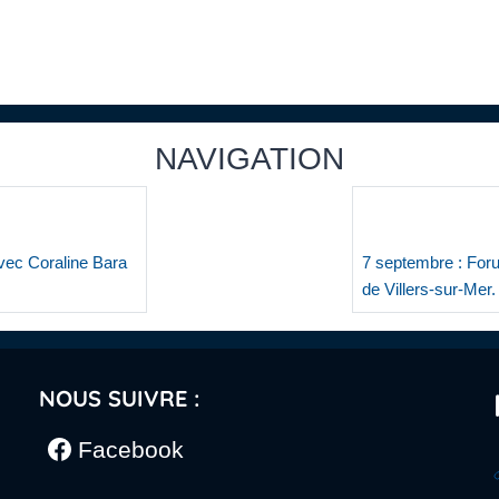
NAVIGATION
avec Coraline Bara
7 septembre : Foru
de Villers-sur-Mer.
NOUS SUIVRE :
Facebook