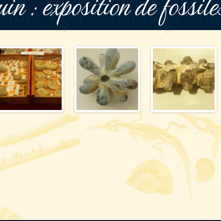
in : exposition de fossil