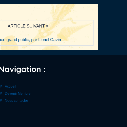
ARTICLE SUIVANT
ence grand public, par Lionel Cavin
Navigation :
Accueil
Devenir Membre
Nous contacter