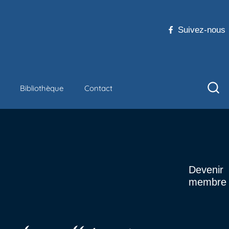
Suivez-nous
Bibliothèque
Contact
Devenir
membre