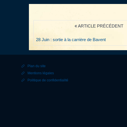
ARTICLE PRÉCÉDENT
28 Juin : sortie à la carrière de Bavent
Plan du site
Mentions légales
Politique de confidentialité