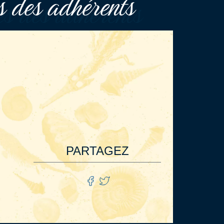
es des adhérents
PARTAGEZ