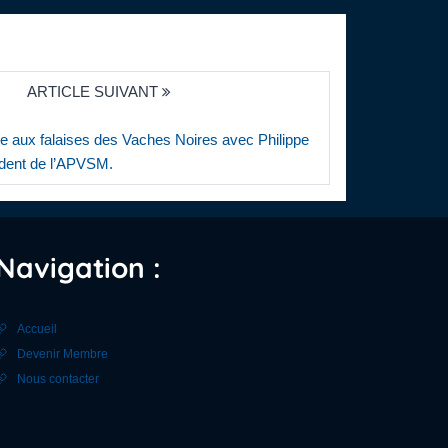
ARTICLE SUIVANT
tie aux falaises des Vaches Noires avec Philippe
ident de l’APVSM.
Navigation :
Accueil
Devenir Membre
Nous contacter