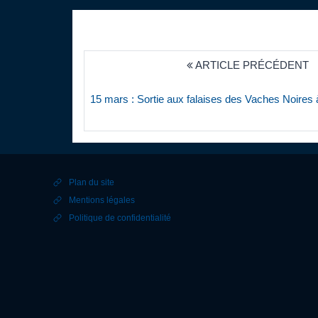
ARTICLE PRÉCÉDENT
15 mars : Sortie aux falaises des Vaches Noires 
Plan du site
Mentions légales
Politique de confidentialité