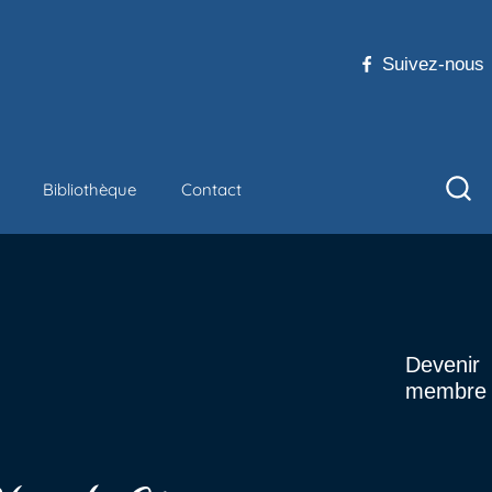
Suivez-nous
Bibliothèque
Contact
Devenir
membre