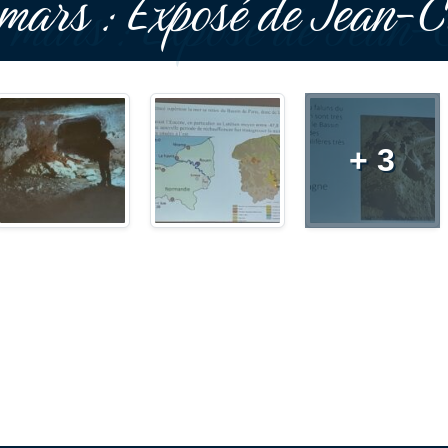
 mars : Exposé de Jean-C
+ 3