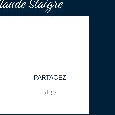
laude Staigre
PARTAGEZ