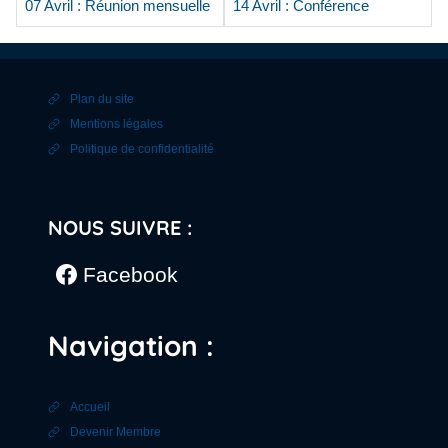
07 Avril : Réunion mensuelle
14 Avril : Conférence
Plan du site
Mentions légales
Politique de confidentialité
NOUS SUIVRE :
Facebook
Navigation :
Accueil
Devenir Membre