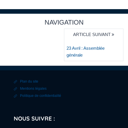
NAVIGATION
ARTICLE SUIVANT
23 Avril : Assemblée
générale
Plan du site
Mentions légales
Politique de confidentialité
NOUS SUIVRE :