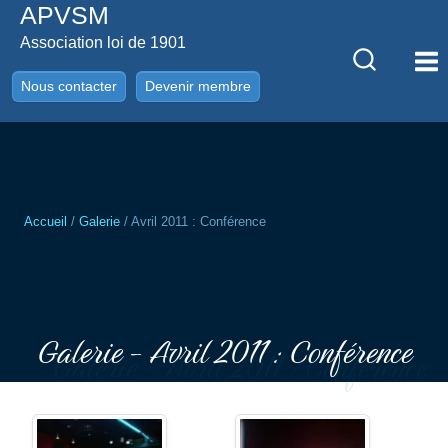
APVSM
Aller
au
Association loi de 1901
contenu
Nous contacter
Devenir membre
Accueil
/
Galerie
/
Avril 2011 : Conférence
Galerie - Avril 2011 : Conférence