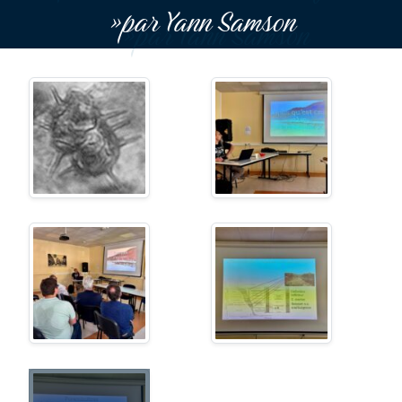
»par Yann Samson