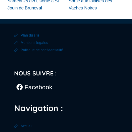
Samedi 25 avril, sortie à St
Sortie aux falaises des
Jouin de Bruneval
Vaches Noires
Plan du site
Mentions légales
Politique de confidentialité
NOUS SUIVRE :
Facebook
Navigation :
Accueil