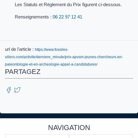
Les Statuts et Règlement du Prix figurent ci-dessous.
Renseignements :
06 22 97 12 41
url de l'article :
https://www.fossiles-
villers.com/activite/derniere_minute/prix-apvsm-jeunes-chercheurs-en-
paleontologie-et-en-archeologie-appel-a-candidatures/
PARTAGEZ
NAVIGATION