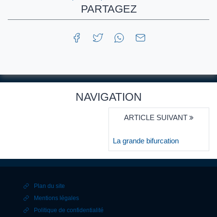
PARTAGEZ
NAVIGATION
ARTICLE SUIVANT
La grande bifurcation
Plan du site
Mentions légales
Politique de confidentialité