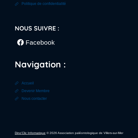
Politique de confidentialité
NOUS SUIVRE :
Facebook
Navigation :
Accueil
Devenir Membre
Nous contacter
Dino'Clic Informatique
© 2026 Association paléontologique de Villers-sur-Mer