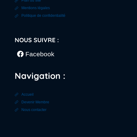
Plan du site
Mentions légales
Politique de confidentialité
NOUS SUIVRE :
Facebook
Navigation :
Accueil
Devenir Membre
Nous contacter