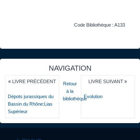
Code Bibliothèque : A133
NAVIGATION
LIVRE PRÉCÉDENT
LIVRE SUIVANT
Retour
à la
Dépots jurassiques du
Evolution
bibliothèque
Bassin du Rhône:Lias
Supérieur