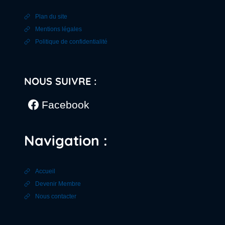
Plan du site
Mentions légales
Politique de confidentialité
NOUS SUIVRE :
Facebook
Navigation :
Accueil
Devenir Membre
Nous contacter