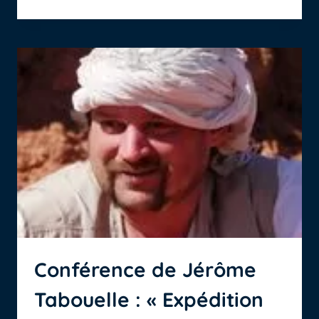
À
ELBEUF
(FABRIQUE
DES
SAVOIRS)
Conférence de Jérôme
Tabouelle : « Expédition