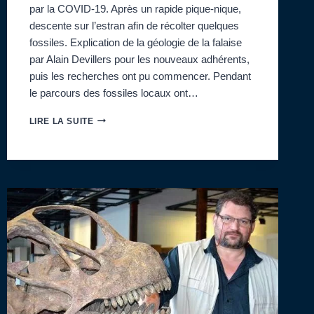
par la COVID-19. Après un rapide pique-nique,
descente sur l’estran afin de récolter quelques
fossiles. Explication de la géologie de la falaise
par Alain Devillers pour les nouveaux adhérents,
puis les recherches ont pu commencer. Pendant
le parcours des fossiles locaux ont…
SORTIE
LIRE LA SUITE
À
VILLERVILLE
PILOTÉE
PAR
ALAIN
DEVILLERS