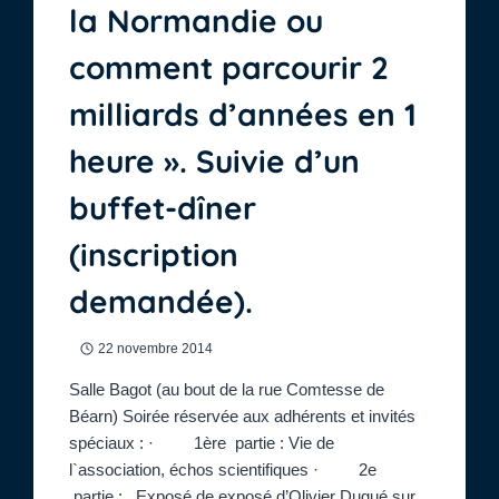
la Normandie ou
comment parcourir 2
milliards d’années en 1
heure ». Suivie d’un
buffet-dîner
(inscription
demandée).
22 novembre 2014
Salle Bagot (au bout de la rue Comtesse de
Béarn) Soirée réservée aux adhérents et invités
spéciaux : · 1ère partie : Vie de
l`association, échos scientifiques · 2e
partie : Exposé de exposé d’Olivier Dugué sur