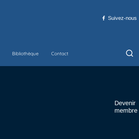
Suivez-nous
Bibliothèque
Contact
Devenir
membre